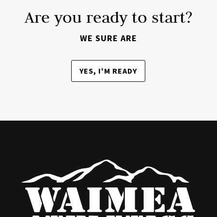
Are you ready to start?
WE SURE ARE
YES, I'M READY