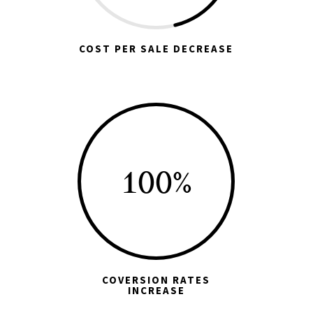
COST PER SALE DECREASE
100
%
COVERSION RATES
INCREASE