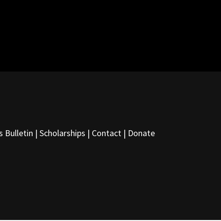
s Bulletin
|
Scholarships
|
Contact
|
Donate