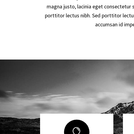
magna justo, lacinia eget consectetur se
porttitor lectus nibh. Sed porttitor lectu
accumsan id imper
