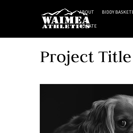
ABOUT
BIDDY BASKET
DONATE
Project Title