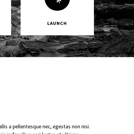
LAUNCH
lis a pellentesque nec, egestas non nisi.