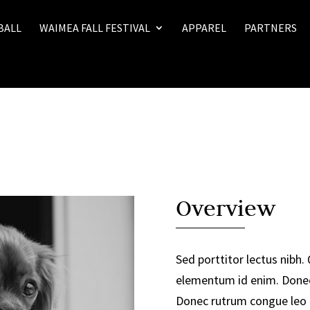
BALL
WAIMEA FALL FESTIVAL
APPAREL
PARTNERS
Overview
Sed porttitor lectus nibh. Q
elementum id enim. Done
Donec rutrum congue leo 