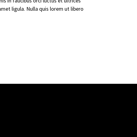
s in faucibus orci luctus et ultrices
met ligula. Nulla quis lorem ut libero