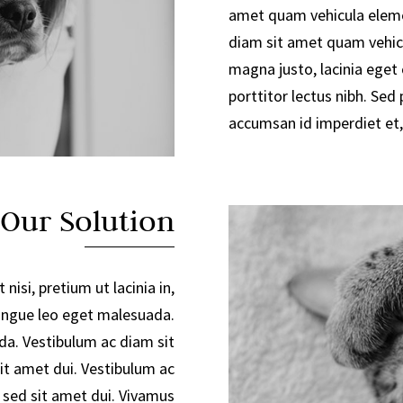
amet quam vehicula eleme
diam sit amet quam vehic
magna justo, lacinia eget 
porttitor lectus nibh. Sed 
accumsan id imperdiet et,
 Our Solution
 nisi, pretium ut lacinia in,
ngue leo eget malesuada.
a. Vestibulum ac diam sit
t amet dui. Vestibulum ac
sed sit amet dui. Vivamus