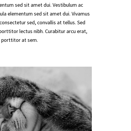
ntum sed sit amet dui. Vestibulum ac
ula elementum sed sit amet dui. Vivamus
consectetur sed, convallis at tellus. Sed
porttitor lectus nibh. Curabitur arcu erat,
 porttitor at sem.