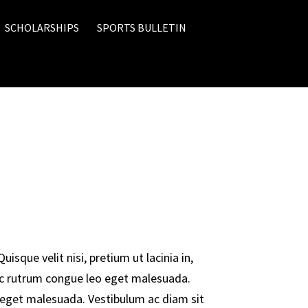
SCHOLARSHIPS
SPORTS BULLETIN
uisque velit nisi, pretium ut lacinia in,
c rutrum congue leo eget malesuada.
eget malesuada. Vestibulum ac diam sit