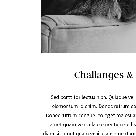
Challanges &
Sed porttitor lectus nibh. Quisque velit
elementum id enim. Donec rutrum co
Donec rutrum congue leo eget malesuad
amet quam vehicula elementum sed si
diam sit amet quam vehicula elementum 